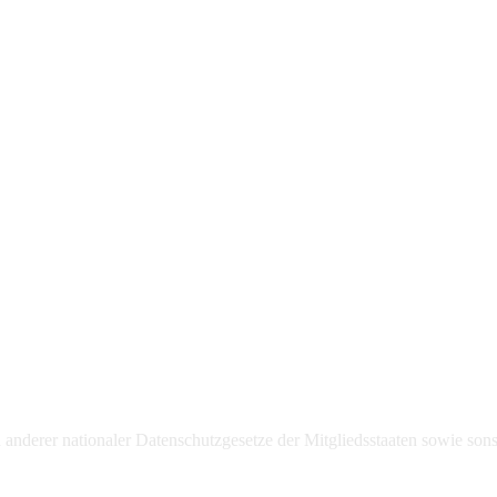
derer nationaler Datenschutzgesetze der Mitgliedsstaaten sowie sonst